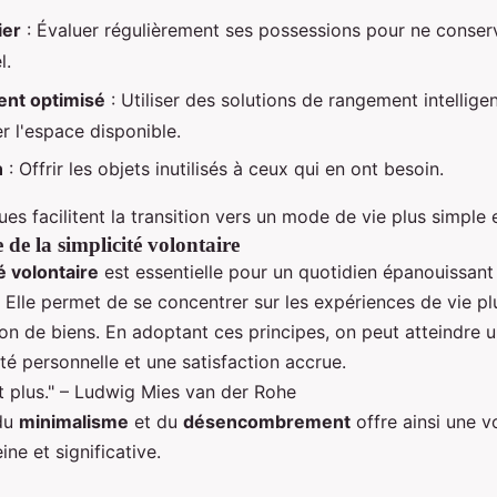
ier
: Évaluer régulièrement ses possessions pour ne conser
l.
nt optimisé
: Utiliser des solutions de rangement intellige
r l'espace disponible.
n
: Offrir les objets inutilisés à ceux qui en ont besoin.
es facilitent la transition vers un mode de vie plus simple 
de la simplicité volontaire
é volontaire
est essentielle pour un quotidien épanouissant
Elle permet de se concentrer sur les expériences de vie pl
on de biens. En adoptant ces principes, on peut atteindre u
té personnelle et une satisfaction accrue.
t plus." – Ludwig Mies van der Rohe
 du
minimalisme
et du
désencombrement
offre ainsi une v
ine et significative.