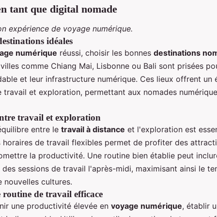
n tant que digital nomade
on expérience de voyage numérique.
estinations idéales
age numérique
réussi, choisir les bonnes
destinations no
 villes comme Chiang Mai, Lisbonne ou Bali sont prisées po
able et leur infrastructure numérique. Ces lieux offrent un 
re travail et exploration, permettant aux nomades numériqu
ntre travail et exploration
quilibre entre le
travail à distance
et l'exploration est essen
s horaires de travail flexibles permet de profiter des attract
ettre la productivité. Une routine bien établie peut inclur
 des sessions de travail l'après-midi, maximisant ainsi le t
 nouvelles cultures.
 routine de travail efficace
nir une productivité élevée en
voyage numérique
, établir 