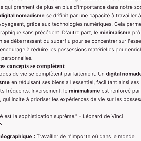
s qui prennent de plus en plus d'importance dans notre so
digital nomadisme
se définit par une capacité à travailler 
voyageant, grâce aux technologies numériques. Cela perme
graphique sans précédent. D'autre part, le
minimalisme
prô
en se débarrassant du superflu pour se concentrer sur l'esse
 encourage à réduire les possessions matérielles pour enrich
 personnelles.
s concepts se complètent
des de vie se complètent parfaitement. Un
digital nomad
isme
en réduisant ses biens à l'essentiel, facilitant ainsi ses
s fréquents. Inversement, le
minimalisme
est renforcé par
, qui incite à prioriser les expériences de vie sur les posses
té est la sophistication suprême." – Léonard de Vinci
s
géographique
: Travailler de n'importe où dans le monde.