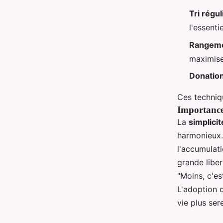
Tri régul
l'essentie
Rangeme
maximise
Donatio
Ces techniqu
Importance 
La
simplicit
harmonieux. 
l'accumulati
grande liber
"Moins, c'es
L'adoption
vie plus sere