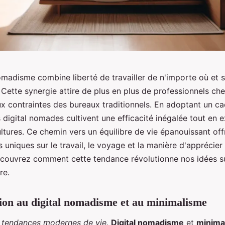
omadisme combine liberté de travailler de n'importe où et s
 Cette synergie attire de plus en plus de professionnels ch
x contraintes des bureaux traditionnels. En adoptant un ca
es digital nomades cultivent une efficacité inégalée tout en 
ltures. Ce chemin vers un équilibre de vie épanouissant off
 uniques sur le travail, le voyage et la manière d'apprécie
ouvrez comment cette tendance révolutionne nos idées su
re.
ion au digital nomadisme et au minimalisme
s tendances modernes de vie.
Digital nomadisme
et
minima