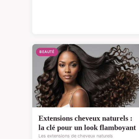
BEAUTÉ
Extensions cheveux naturels :
la clé pour un look flamboyant
Les extensions de cheveux naturels