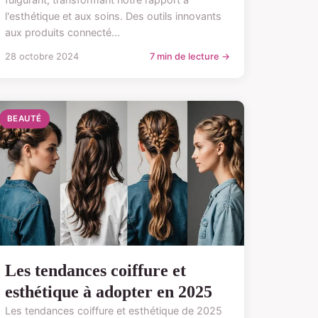
l'esthétique et aux soins. Des outils innovants
aux produits connecté...
28 octobre 2024
7 min de lecture →
BEAUTÉ
Les tendances coiffure et
esthétique à adopter en 2025
Les tendances coiffure et esthétique de 2025