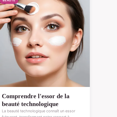
BEAUTÉ
Comprendre l'essor de la
beauté technologique
La beauté technologique connaît un essor
fulgurant, transformant notre rapport à