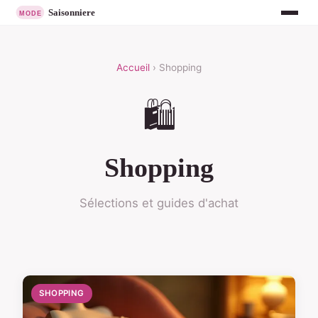
Accueil
› Shopping
🛍️
Shopping
Sélections et guides d'achat
SHOPPING