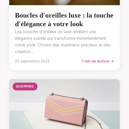
Boucles d'oreilles luxe : la touche
d'élégance à votre look
Les boucles d'oreilles de luxe révèlent une
élégance subtile qui transforme instantanément
votre style. Choisir des matériaux précieux et des
création...
20 septembre 2025
7 min de lecture →
SHOPPING