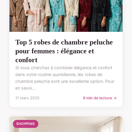
Top 5 robes de chambre peluche
pour femmes : élégance et
confort
Si vous cherchez à combiner élégance et confort
dans votre routine quotidienne, les robes de
chambre peluche sont une excellente option. Pour
en savoi...
11 mars 2025
6 min de lecture →
SHOPPING