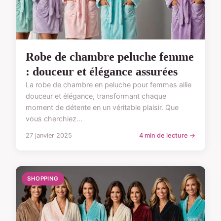
Robe de chambre peluche femme
: douceur et élégance assurées
La robe de chambre en peluche pour femmes allie
douceur et élégance, transformant chaque
moment de détente en un véritable plaisir. Que
vous cherchiez...
27 janvier 2025
4 min de lecture →
SHOPPING