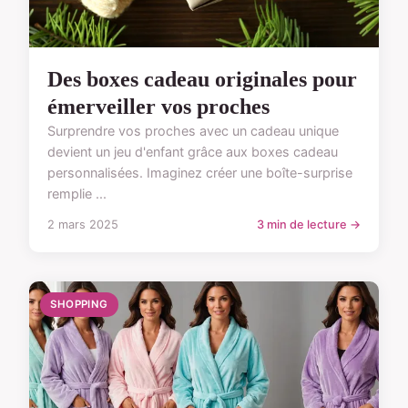
Des boxes cadeau originales pour
émerveiller vos proches
Surprendre vos proches avec un cadeau unique
devient un jeu d'enfant grâce aux boxes cadeau
personnalisées. Imaginez créer une boîte-surprise
remplie ...
2 mars 2025
3 min de lecture →
SHOPPING